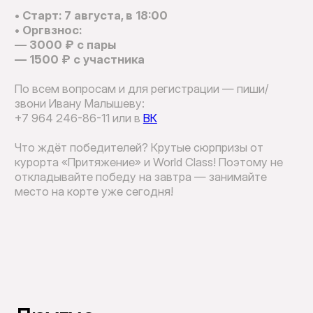
• Старт: 7 августа, в 18:00
• Оргвзнос:
— 3000 ₽ с пары
— 1500 ₽ с участника
По всем вопросам и для регистрации — пиши/
звони Ивану Малышеву:
+7 964 246-86-11 или в
ВК
Что ждёт победителей? Крутые сюрпризы от
курорта «Притяжение» и World Class! Поэтому не
откладывайте победу на завтра — занимайте
место на корте уже сегодня!