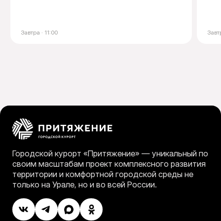
Завтра · 11:00
Завтр
Городской курорт «Притяжение» — уникальный по
своим масштабам проект комплексного развития
территории и комфортной городской среды не
только на Урале, но и во всей России.