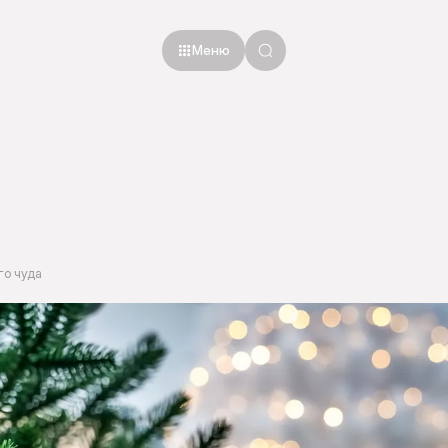
Меню
го чуда