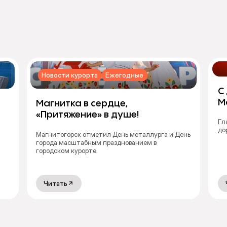
Новости курорта
Ежегодные
С
М
Магнитка в сердце,
«Притяжение» в душе!
Гл
до
Магнитогорск отметил День металлурга и День
города масштабным празднованием в
городском курорте.
Читать