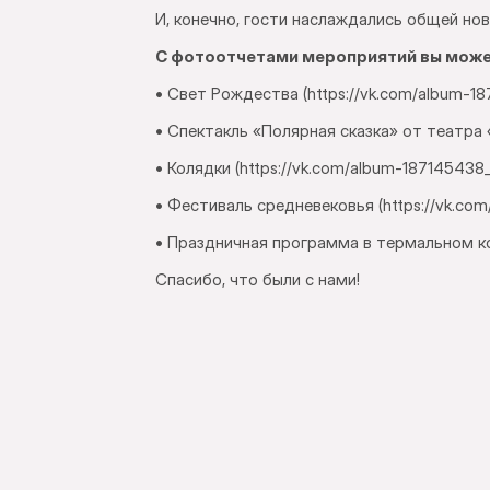
И, конечно, гости наслаждались общей н
С фотоотчетами мероприятий вы может
• Свет Рождества (https://vk.com/album-
• Спектакль «Полярная сказка» от театра 
• Колядки (https://vk.com/album-18714543
• Фестиваль средневековья (https://vk.c
• Праздничная программа в термальном ко
Спасибо, что были с нами!