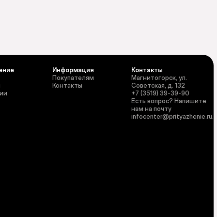
ение
Информация
Контакты
Покупателям
Магнитогорск, ул.
и
Контакты
Советская, д. 132
ии
+7 (3519) 39-39-90
Есть вопрос? Напишите
нам на почту
infocenter@prityazhenie.ru
.