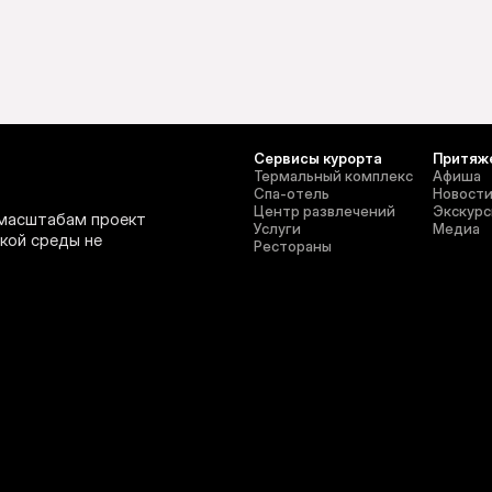
Сервисы курорта
Притяж
Термальный комплекс
Афиша
Спа-отель
Новост
Центр развлечений
Экскурс
 масштабам проект
Услуги
Медиа
кой среды не
Рестораны