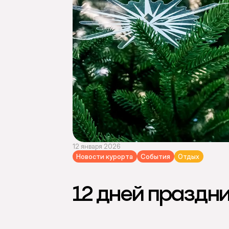
12 января 2026
Новости курорта
События
Отдых
12 дней праздн