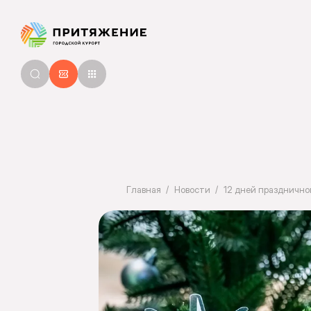
Главная
Новости
12 дней празднично