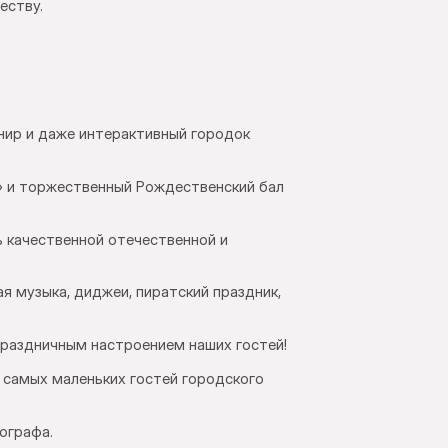
еству.
нир и даже интерактивный городок
» и торжественный Рождественский бал
ь качественной отечественной и
ая музыка, диджеи, пиратский праздник,
праздничным настроением наших гостей!
я самых маленьких гостей городского
ографа.