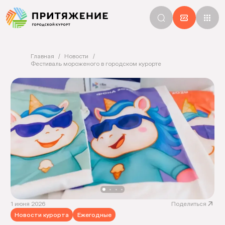
Главная
Новости
Фестиваль мороженого в городском курорте
1 июня 2026
Поделиться
Новости курорта
Ежегодные