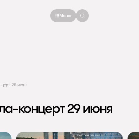
Меню
нцерт 29 июня
ла-концерт 29 июня