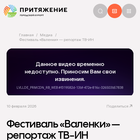
Главная
Медиа
Фестиваль «Валенки» — репортаж ТВ-ИН
10 февраля 2026
Поделиться
Фестиваль «Валенки» —
репортаж ТВ-ИН