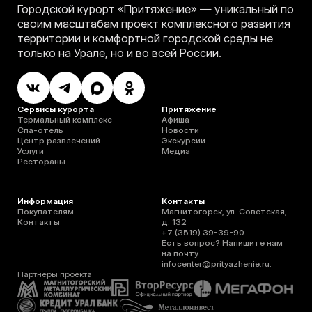
Городской курорт «Притяжение» — уникальный по
своим масштабам проект комплексного развития
территории и комфортной городской среды не
только на Урале, но и во всей России.
Сервисы курорта
Притяжение
Термальный комплекс
Афиша
Спа-отель
Новости
Центр развлечений
Экскурсии
Услуги
Медиа
Рестораны
Информация
Контакты
Покупателям
Магнитогорск, ул. Советская,
Контакты
д. 132
+7 (3519) 39-39-90
Есть вопрос? Напишите нам
на почту
infocenter@prityazhenie.ru
.
Партнёры проекта