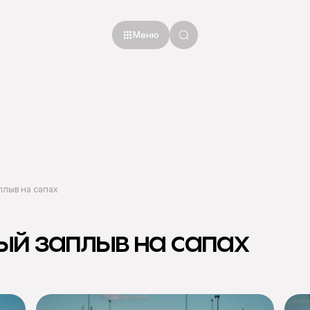
Меню
лыв на сапах
й заплыв на сапах