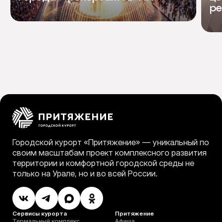
ре
Городской курорт «Притяжение» — уникальный по
своим масштабам проект комплексного развития
территории и комфортной городской среды не
только на Урале, но и во всей России.
Сервисы курорта
Притяжение
Термальный комплекс
Афиша