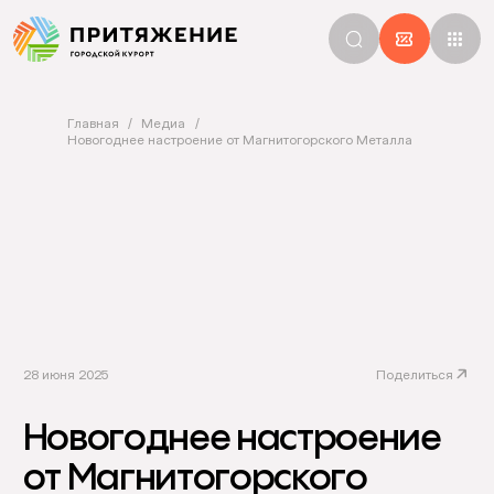
Главная
Медиа
Новогоднее настроение от Магнитогорского Металла
28 июня 2025
Поделиться
Новогоднее настроение
от Магнитогорского